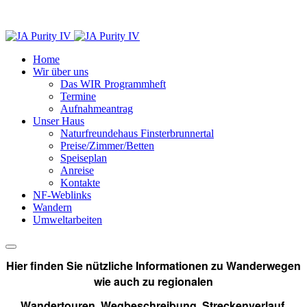
Home
Wir über uns
Das WIR Programmheft
Termine
Aufnahmeantrag
Unser Haus
Naturfreundehaus Finsterbrunnertal
Preise/Zimmer/Betten
Speiseplan
Anreise
Kontakte
NF-Weblinks
Wandern
Umweltarbeiten
Hier finden Sie nützliche Informationen zu Wanderwegen
wie auch zu regionalen
Wandertouren. Wegbeschreibung, Streckenverlauf,